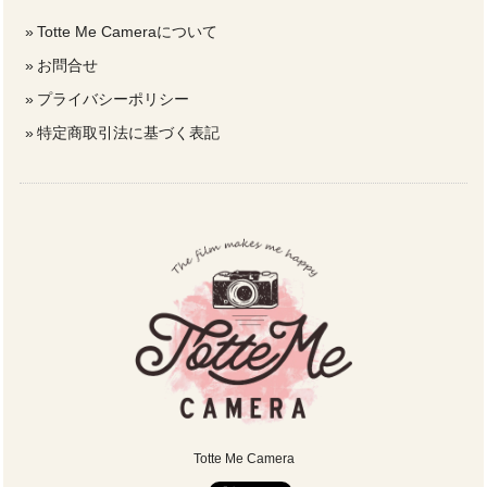
Totte Me Cameraについて
お問合せ
プライバシーポリシー
特定商取引法に基づく表記
Totte Me Camera