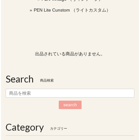
PEN Lite Cunstom （ライトカスタム）
出品されている商品がありません。
Search
商品検索
search
Category
カテゴリー