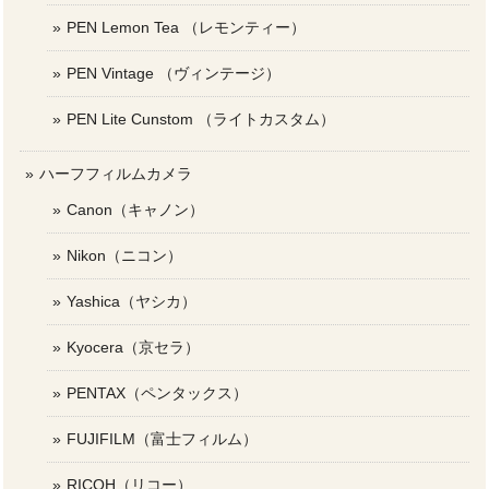
PEN Lemon Tea （レモンティー）
PEN Vintage （ヴィンテージ）
PEN Lite Cunstom （ライトカスタム）
ハーフフィルムカメラ
Canon（キャノン）
Nikon（ニコン）
Yashica（ヤシカ）
Kyocera（京セラ）
PENTAX（ペンタックス）
FUJIFILM（富士フィルム）
RICOH（リコー）