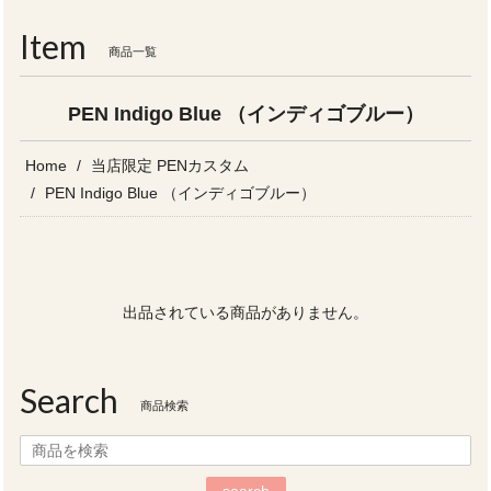
navigati
Item
商品一覧
PEN Indigo Blue （インディゴブルー）
Home
当店限定 PENカスタム
PEN Indigo Blue （インディゴブルー）
出品されている商品がありません。
Search
商品検索