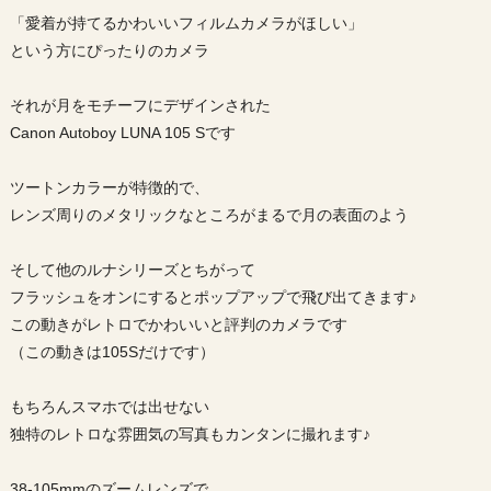
「愛着が持てるかわいいフィルムカメラがほしい」
という方にぴったりのカメラ
それが月をモチーフにデザインされた
Canon Autoboy LUNA 105 Sです
ツートンカラーが特徴的で、
レンズ周りのメタリックなところがまるで月の表面のよう
そして他のルナシリーズとちがって
フラッシュをオンにするとポップアップで飛び出てきます♪
この動きがレトロでかわいいと評判のカメラです
（この動きは105Sだけです）
もちろんスマホでは出せない
独特のレトロな雰囲気の写真もカンタンに撮れます♪
38-105mmのズームレンズで