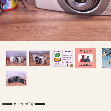
■■■■■ カメラの紹介 ■■■■■