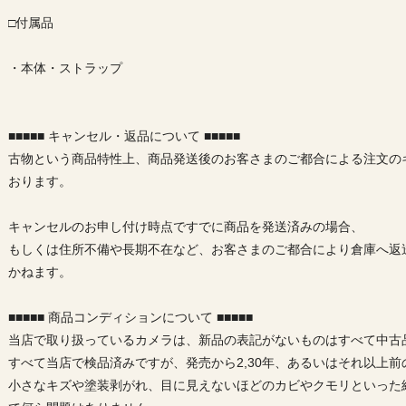
□付属品
・本体・ストラップ
■■■■■ キャンセル・返品について ■■■■■
古物という商品特性上、商品発送後のお客さまのご都合による注文の
おります。
キャンセルのお申し付け時点ですでに商品を発送済みの場合、
もしくは住所不備や長期不在など、お客さまのご都合により倉庫へ返
かねます。
■■■■■ 商品コンディションについて ■■■■■
当店で取り扱っているカメラは、新品の表記がないものはすべて中古
すべて当店で検品済みですが、発売から2,30年、あるいはそれ以上
小さなキズや塗装剥がれ、目に見えないほどのカビやクモリといった