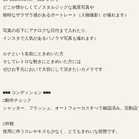
どこか懐かしくてノスタルジックな風景写真や
独特なザラザラ感があるポートレート（人物撮影）が撮れます♪
写真の右下にアナログな日付まで入れたり、
インスタで人気があるパノラマ写真も撮れます♪
ルナという名前にときめいた方
そしてレトロな動きにときめいた方には
ぜひお手元において大切にして頂きたいカメラです
■■■ コンディション ■■■
□動作チェック
シャッター、フラッシュ、オートフォーカスすべて確認済み。完動品
□外観
使用に伴うスレやキズも少なく、とてもきれいな状態です。