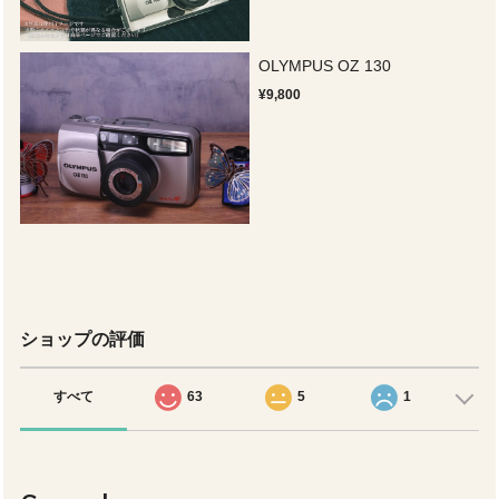
OLYMPUS OZ 130
¥9,800
ショップの評価
すべて
63
5
1