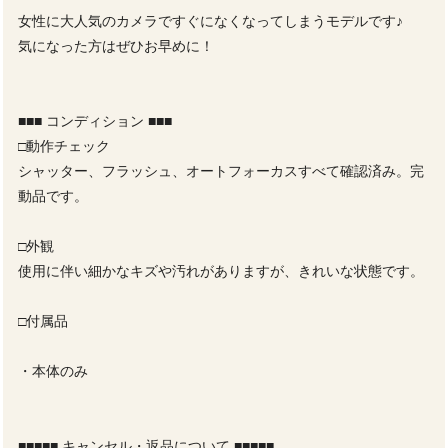
女性に大人気のカメラですぐになくなってしまうモデルです♪
気になった方はぜひお早めに！
■■■ コンディション ■■■
□動作チェック
シャッター、フラッシュ、オートフォーカスすべて確認済み。完
動品です。
□外観
使用に伴い細かなキズや汚れがありますが、きれいな状態です。
□付属品
・本体のみ
■■■■■ キャンセル・返品について ■■■■■