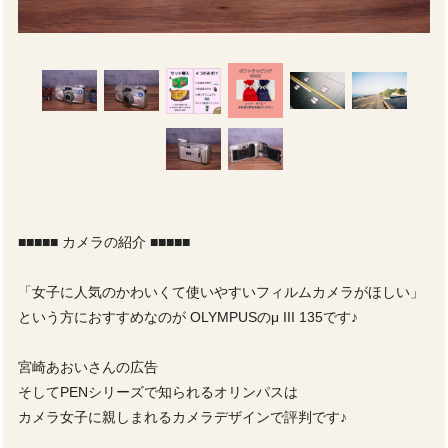
■■■■■ カメラの紹介 ■■■■■
「女子に人気のかわいくて使いやすいフィルムカメラがほしい」
という方におすすめなのが OLYMPUSのμ III 135です♪
宮崎あおいさんの広告
そしてPENシリーズで知られるオリンパスは
カメラ女子に親しまれるカメラデザインで評判です♪