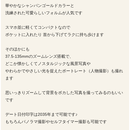
華やかなシャンパンゴールドカラーと
洗練された可愛らしいフォルムが人気です
スマホ並に軽くてコンパクトなので
ポケットに入れたり 首から下げてラクに持ち歩けます
そのほかにも
37.5-135mmのズームレンズ搭載で、
どこか懐かしくてノスタルジックな風景写真や
やわらかでやさしい光を捉えたポートレート（人物撮影）も撮れ
ます
思いっきりズームして背景をボカした写真を撮ってみるのもいい
です
デート日付印字は2035年まで可能です♪
もちろんパノラマ撮影やセルフタイマー撮影も可能です