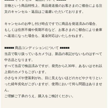
古物という商品特性上、商品発送後のお客さまのご都合による注
文のキャンセル・返品はご遠慮いただいております。
キャンセルのお申し付け時点ですでに商品を発送済みの場合、
もしくは住所不備や長期不在など、お客さまのご都合により倉庫
へ返送になった場合も、返金対応はいたしかねます。
■■■■■ 商品コンディションについて ■■■■■
当店で取り扱っているカメラは、新品の表記がないものはすべて
中古品となります。
すべて当店で検品済みですが、発売から2,30年、あるいはそれ以
上前のカメラもございます。
小さなキズや塗装剥がれ、目に見えないほどのカビやクモリとい
った経年劣化がございますが、使用において何ら問題はありませ
ん。
ご理解ご了承のうえ、購入をご検討ください。