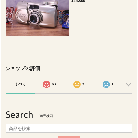
¥14,800
ショップの評価
すべて
63
5
1
Search
商品検索