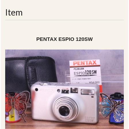
navigati
Item
PENTAX ESPIO 120SW