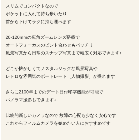
スリムでコンパクトなので
ポケットに入れて持ち歩いたり
首から下げてラクに持ち運べます
28-120mmの広角ズームレンズ搭載で
オートフォーカスのピント合わせもバッチリ
風景写真から日常のスナップ写真まで幅広く対応できます♪
どこか懐かしくてノスタルジックな風景写真や
レトロな雰囲気のポートレート（人物撮影）が撮れます
さらに2100年までのデート日付印字機能が可能で
パノラマ撮影もできます♪
比較的新しいカメラなので 故障の心配も少なく安心です
これからフィルムカメラを始めたい人におすすめです