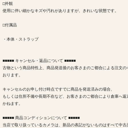
□外観
使用に伴い細かなキズや汚れがありますが、きれいな状態です。
□付属品
・本体・ストラップ
■■■■■ キャンセル・返品について ■■■■■
古物という商品特性上、商品発送後のお客さまのご都合による注文の
おります。
キャンセルのお申し付け時点ですでに商品を発送済みの場合、
もしくは住所不備や長期不在など、お客さまのご都合により倉庫へ返
かねます。
■■■■■ 商品コンディションについて ■■■■■
当店で取り扱っているカメラは、新品の表記がないものはすべて中古