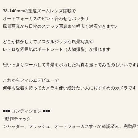
38-140mmの望遠ズームレンズ搭載で
オートフォーカスのピント合わせもバッチリ
風景写真から日常のスナップ写真まで幅広く対応できます♪
どこか懐かしくてノスタルジックな風景写真や
レトロな雰囲気のポートレート（人物撮影）が撮れます
思いっきりズームして背景をボカした写真を撮ってみるのもいいです
これからフィルムデビューで
何年も愛着を持ってカメラを使い続けたい人におすすめのカメラです
■■■ コンディション ■■■
□動作チェック
シャッター、フラッシュ、オートフォーカスすべて確認済み。完動品