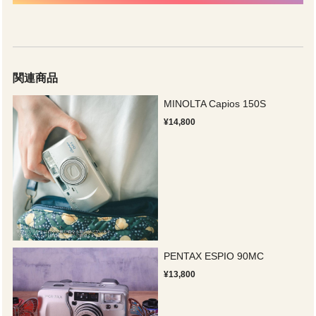
関連商品
MINOLTA Capios 150S
¥14,800
PENTAX ESPIO 90MC
¥13,800