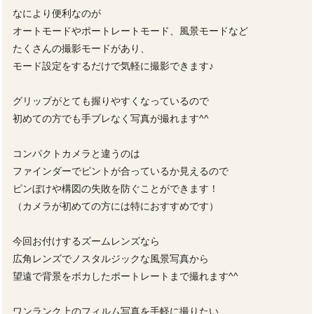
なにより便利なのが
オートモードやポートレートモード、風景モードなど
たくさんの撮影モードがあり、
モード設定をするだけで気軽に撮影できます♪
グリップがとても握りやすくなっているので
初めての方でも手ブレなく写真が撮れます^^
コンパクトカメラと違うのは
ファインダーでピントが合っているか見えるので
ピンぼけや構図の失敗を防ぐことができます！
（カメラが初めての方には特におすすめです）
今回お付けするズームレンズなら
広角レンズでノスタルジックな風景写真から
望遠で背景をボカしたポートレートまで撮れます^^
ワンランク上のフィルム写真を手軽に撮りたい