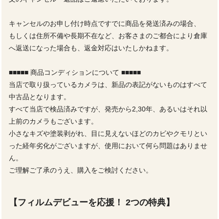
キャンセルのお申し付け時点ですでに商品を発送済みの場合、
もしくは住所不備や長期不在など、お客さまのご都合により倉庫
へ返送になった場合も、返金対応はいたしかねます。
■■■■■ 商品コンディションについて ■■■■■
当店で取り扱っているカメラは、新品の表記がないものはすべて
中古品となります。
すべて当店で検品済みですが、発売から2,30年、あるいはそれ以
上前のカメラもございます。
小さなキズや塗装剥がれ、目に見えないほどのカビやクモリとい
った経年劣化がございますが、使用において何ら問題はありませ
ん。
ご理解ご了承のうえ、購入をご検討ください。
【フィルムデビューを応援！ 2つの特典】