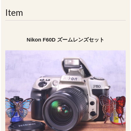
navigati
Item
Nikon F60D ズームレンズセット