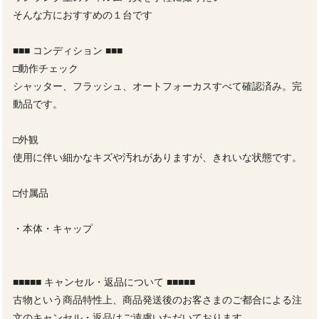
そんな方におすすめの１台です
■■■ コンディション ■■■
□動作チェック
シャッター、フラッシュ、オートフォーカスすべて確認済み。完
動品です。
□外観
使用に伴い細かなキズや汚れがありますが、きれいな状態です。
□付属品
・本体・キャップ
■■■■■ キャンセル・返品について ■■■■■
古物という商品特性上、商品発送後のお客さまのご都合による注
文のキャンセル・返品はご遠慮いただいております。