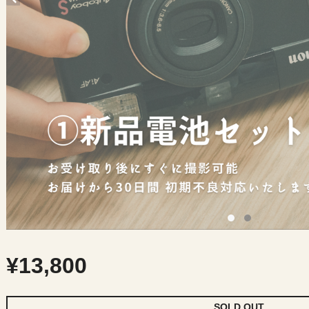
¥13,800
SOLD OUT