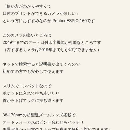
「使い方がわかりやすくて
日付のプリントができるカメラが欲しい」
という方におすすめなのが Pentax ESPIO 160です
このカメラの良いところは
2049年までのデート日付印字機能が可能なところです
（古すぎるカメラは2019年までしか印字できません）
ネットで検索すると説明書が出てくるので
初めての方でも安心して使えます
スリムでコンパクトなので
ポケットに入れて持ち歩いたり
首から下げてラクに持ち運べます
38-170mmの超望遠ズームレンズ搭載で
オートフォーカスのピント合わせもバッチリ
風景写真から日常のスナップ写真まで幅広く対応できます♪