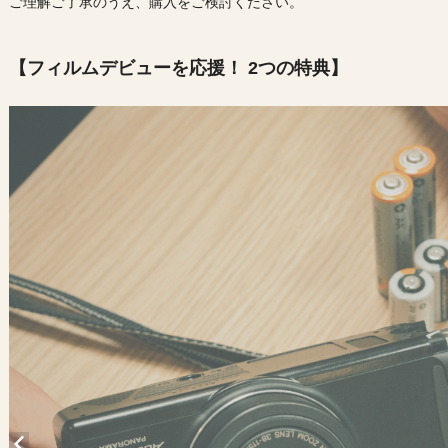
ご理解ご了承のうえ、購入をご検討ください。
【フィルムデビューを応援！ 2つの特典】