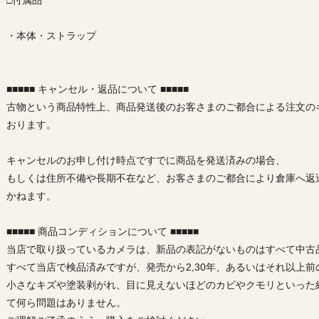
□付属品
・本体・ストラップ
■■■■■ キャンセル・返品について ■■■■■
古物という商品特性上、商品発送後のお客さまのご都合による注文の
おります。
キャンセルのお申し付け時点ですでに商品を発送済みの場合、
もしくは住所不備や長期不在など、お客さまのご都合により倉庫へ返
かねます。
■■■■■ 商品コンディションについて ■■■■■
当店で取り扱っているカメラは、新品の表記がないものはすべて中古
すべて当店で検品済みですが、発売から2,30年、あるいはそれ以上
小さなキズや塗装剥がれ、目に見えないほどのカビやクモリといった
て何ら問題はありません。