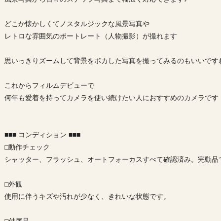
どこか懐かしくてノスタルジックな風景写真や
レトロな雰囲気のポートレート（人物撮影）が撮れます
思いっきりズームして背景をボカした写真を撮ってみるのもいいです
これからフィルムデビューで
何年も愛着を持ってカメラを使い続けたい人におすすめのカメラです
■■■ コンディション ■■■
□動作チェック
シャッター、フラッシュ、オートフォーカスすべて確認済み。完動品
□外観
使用に伴うキズや汚れが少なく、きれいな状態です。