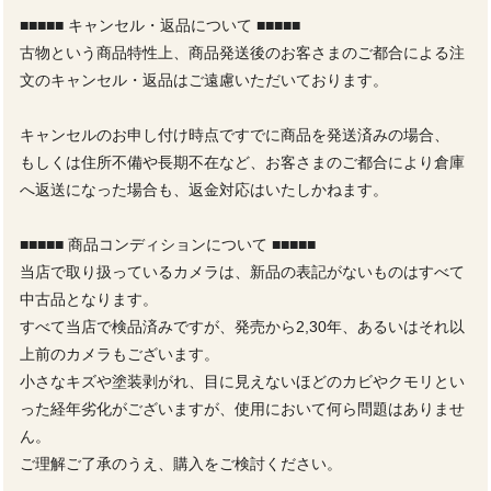
■■■■■ キャンセル・返品について ■■■■■
古物という商品特性上、商品発送後のお客さまのご都合による注
文のキャンセル・返品はご遠慮いただいております。
キャンセルのお申し付け時点ですでに商品を発送済みの場合、
もしくは住所不備や長期不在など、お客さまのご都合により倉庫
へ返送になった場合も、返金対応はいたしかねます。
■■■■■ 商品コンディションについて ■■■■■
当店で取り扱っているカメラは、新品の表記がないものはすべて
中古品となります。
すべて当店で検品済みですが、発売から2,30年、あるいはそれ以
上前のカメラもございます。
小さなキズや塗装剥がれ、目に見えないほどのカビやクモリとい
った経年劣化がございますが、使用において何ら問題はありませ
ん。
ご理解ご了承のうえ、購入をご検討ください。