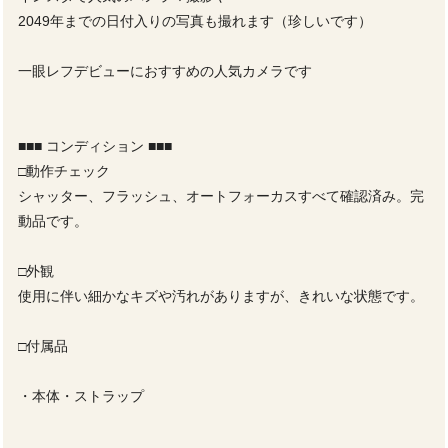
2049年までの日付入りの写真も撮れます（珍しいです）
一眼レフデビューにおすすめの人気カメラです
■■■ コンディション ■■■
□動作チェック
シャッター、フラッシュ、オートフォーカスすべて確認済み。完
動品です。
□外観
使用に伴い細かなキズや汚れがありますが、きれいな状態です。
□付属品
・本体・ストラップ