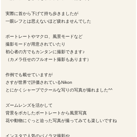
実際に首から下げて持ち歩きましたが
一眼レフとは思えないほど疲れませんでした
ポートレートやマクロ、風景モードなど
撮影モードが用意されていたり
初心者の方でもカンタンに撮影できます♪
（カメラ任せのフルオート撮影もあります）
作例でも載せていますが
さすが世界で評価されているNikon
とにかくシャープでクールな写りの写真が撮れました^^
ズームレンズを活かして
背景をボカしたポートレートから風景写真
花や動物にぐっと迫った写真が撮ってみても楽しいですね
インスタで人気のパノラマ撮影や