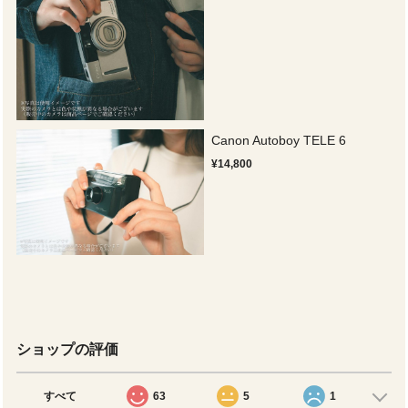
Canon Autoboy TELE 6
¥14,800
ショップの評価
すべて
63
5
1