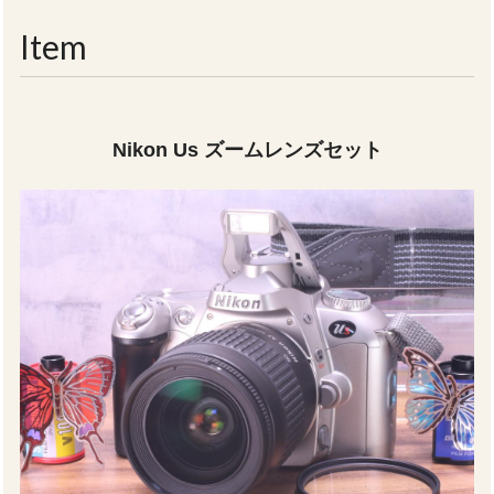
navigati
Item
Nikon Us ズームレンズセット