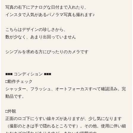
写真の右下にアナログな日付まで入れたり、
インスタで人気があるパノラマ写真も撮れます♪
こちらはデザインの珍しさから、
数が少なく、あまり出回っていません
シンプルを求める方にぴったりのカメラです
■■■ コンディション ■■■
□動作チェック
シャッター、フラッシュ、オートフォーカスすべて確認済み。完
動品です。
□外観
正面のロゴ下にうすい線キズがありますが、少し気になります
（撮影のときは手で隠れるところです）。その他、使用に伴い細