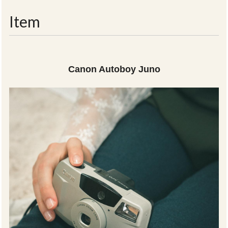
navigati
Item
Canon Autoboy Juno