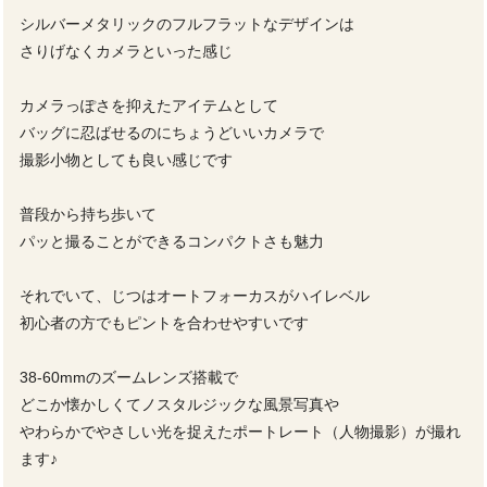
シルバーメタリックのフルフラットなデザインは
さりげなくカメラといった感じ
カメラっぽさを抑えたアイテムとして
バッグに忍ばせるのにちょうどいいカメラで
撮影小物としても良い感じです
普段から持ち歩いて
パッと撮ることができるコンパクトさも魅力
それでいて、じつはオートフォーカスがハイレベル
初心者の方でもピントを合わせやすいです
38-60mmのズームレンズ搭載で
どこか懐かしくてノスタルジックな風景写真や
やわらかでやさしい光を捉えたポートレート（人物撮影）が撮れ
ます♪