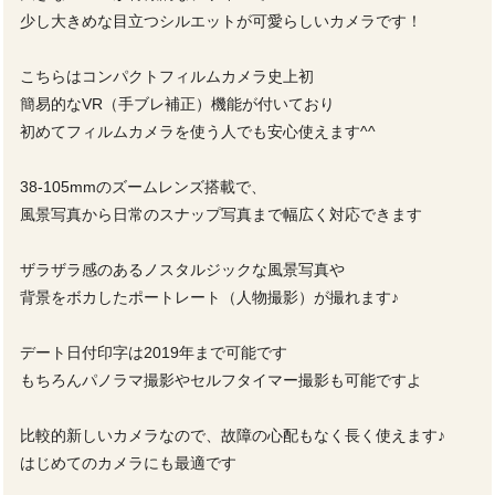
少し大きめな目立つシルエットが可愛らしいカメラです！
こちらはコンパクトフィルムカメラ史上初
簡易的なVR（手ブレ補正）機能が付いており
初めてフィルムカメラを使う人でも安心使えます^^
38-105mmのズームレンズ搭載で、
風景写真から日常のスナップ写真まで幅広く対応できます
ザラザラ感のあるノスタルジックな風景写真や
背景をボカしたポートレート（人物撮影）が撮れます♪
デート日付印字は2019年まで可能です
もちろんパノラマ撮影やセルフタイマー撮影も可能ですよ
比較的新しいカメラなので、故障の心配もなく長く使えます♪
はじめてのカメラにも最適です