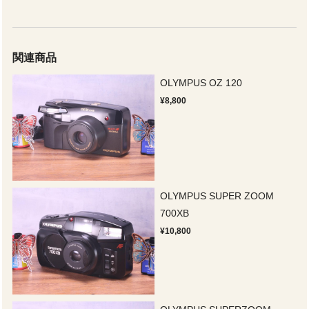
関連商品
OLYMPUS OZ 120
¥8,800
OLYMPUS SUPER ZOOM
700XB
¥10,800