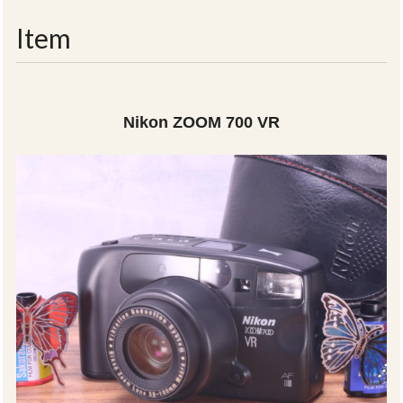
navigati
Item
Nikon ZOOM 700 VR