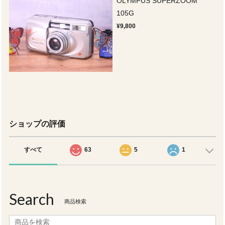
OLYMPUS SUPERZOOM
105G
¥9,800
ショップの評価
すべて
63
5
1
Search
商品検索