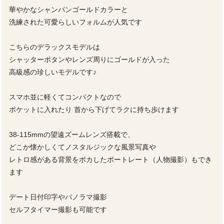
華やかなシャンパンゴールドカラーと
洗練された可愛らしいフォルムが人気です
こちらのデラックスモデルは
シャッターボタンやレンズ周りにゴールドが入った
高級感の珍しいモデルです♪
スマホ並に軽くてコンパクトなので
ポケットに入れたり 首から下げてラクに持ち歩けます
38-115mmの望遠ズームレンズ搭載で、
どこか懐かしくてノスタルジックな風景写真や
レトロ感がある背景をボカしたポートレート（人物撮影）もでき
ます
デート日付印字やパノラマ撮影
セルフタイマー撮影も可能です