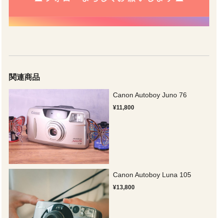
関連商品
Canon Autoboy Juno 76
¥11,800
Canon Autoboy Luna 105
¥13,800