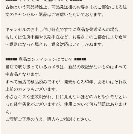
古物という商品特性上、商品発送後のお客さまのご都合による注
文のキャンセル・返品はご遠慮いただいております。
キャンセルのお申し付け時点ですでに商品を発送済みの場合、
もしくは住所不備や長期不在など、お客さまのご都合により倉庫
へ返送になった場合も、返金対応はいたしかねます。
■■■■■ 商品コンディションについて ■■■■■
当店で取り扱っているカメラは、新品の表記がないものはすべて
中古品となります。
すべて当店で検品済みですが、発売から2,30年、あるいはそれ以
上前のカメラもございます。
小さなキズや塗装剥がれ、目に見えないほどのカビやクモリとい
った経年劣化がございますが、使用において何ら問題はありませ
ん。
ご理解ご了承のうえ、購入をご検討ください。