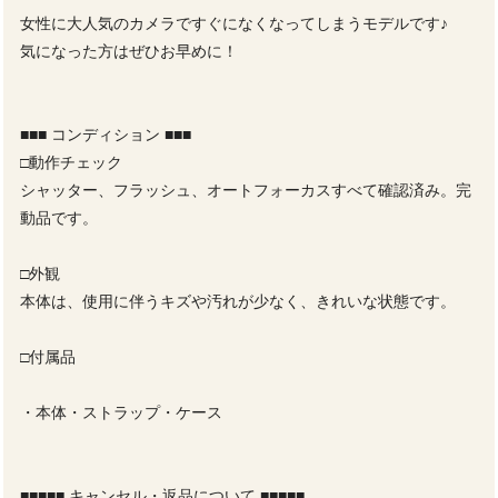
女性に大人気のカメラですぐになくなってしまうモデルです♪
気になった方はぜひお早めに！
■■■ コンディション ■■■
□動作チェック
シャッター、フラッシュ、オートフォーカスすべて確認済み。完
動品です。
□外観
本体は、使用に伴うキズや汚れが少なく、きれいな状態です。
□付属品
・本体・ストラップ・ケース
■■■■■ キャンセル・返品について ■■■■■