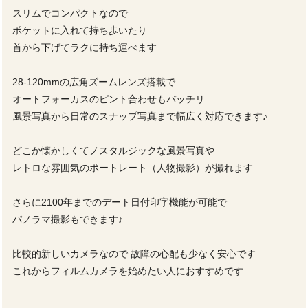
スリムでコンパクトなので
ポケットに入れて持ち歩いたり
首から下げてラクに持ち運べます
28-120mmの広角ズームレンズ搭載で
オートフォーカスのピント合わせもバッチリ
風景写真から日常のスナップ写真まで幅広く対応できます♪
どこか懐かしくてノスタルジックな風景写真や
レトロな雰囲気のポートレート（人物撮影）が撮れます
さらに2100年までのデート日付印字機能が可能で
パノラマ撮影もできます♪
比較的新しいカメラなので 故障の心配も少なく安心です
これからフィルムカメラを始めたい人におすすめです