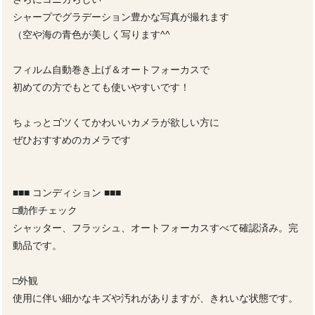
シャープでグラデーション豊かな写真が撮れます
（空や海の青色が美しく写ります^^
フィルム自動巻き上げ＆オートフォーカスで
初めての方でもとても使いやすいです！
ちょっとゴツくてかわいいカメラが欲しい方に
ぜひおすすめのカメラです
■■■ コンディション ■■■
□動作チェック
シャッター、フラッシュ、オートフォーカスすべて確認済み。完
動品です。
□外観
使用に伴い細かなキズや汚れがありますが、きれいな状態です。