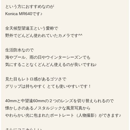
という方におすすめなのが
Konica MR640です♪
全天候型望遠王という愛称で
野外でどんどん使われていたカメラです^^
生活防水なので
海やプール、雨の日やウインターシーズンでも
気にすることなくどんどん使えるのが良いですね♪
見た目もレトロ感があるゴツさで
グリップは持ちやすく とても使いやすいです！
40mmと中望遠60mmの２つのレンズを切り替えられるので
懐かしさのあるノスタルジックな風景写真から
やわらかい光に包まれたポートレート（人物撮影）ができます♪
さらにコニカらしい