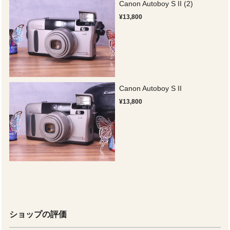
Canon Autoboy S II (2)
¥13,800
Canon Autoboy S II
¥13,800
ショップの評価