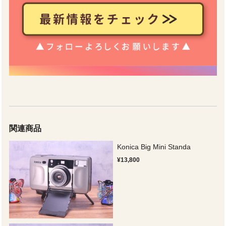
関連商品
Konica Big Mini Standa
¥13,800