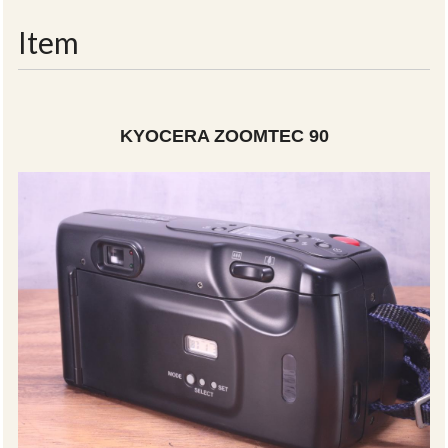
navigati
Item
KYOCERA ZOOMTEC 90