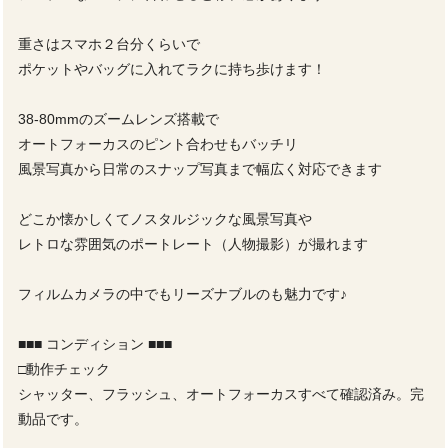
重さはスマホ２台分くらいで
ポケットやバッグに入れてラクに持ち歩けます！
38-80mmのズームレンズ搭載で
オートフォーカスのピント合わせもバッチリ
風景写真から日常のスナップ写真まで幅広く対応できます
どこか懐かしくてノスタルジックな風景写真や
レトロな雰囲気のポートレート（人物撮影）が撮れます
フィルムカメラの中でもリーズナブルのも魅力です♪
■■■ コンディション ■■■
□動作チェック
シャッター、フラッシュ、オートフォーカスすべて確認済み。完
動品です。