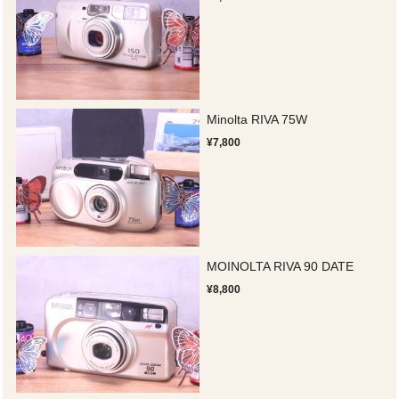
Minolta RIVA 75W
¥7,800
MOINOLTA RIVA 90 DATE
¥8,800