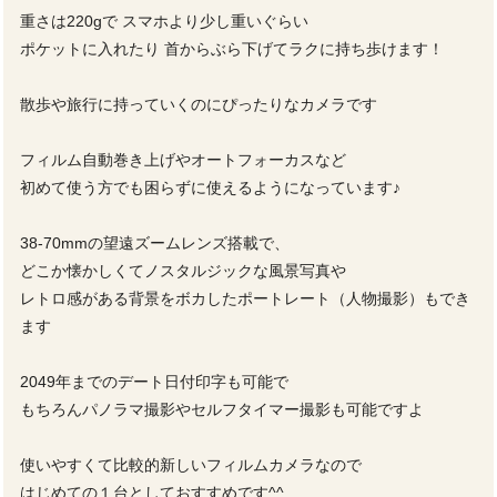
重さは220gで スマホより少し重いぐらい
ポケットに入れたり 首からぶら下げてラクに持ち歩けます！
散歩や旅行に持っていくのにぴったりなカメラです
フィルム自動巻き上げやオートフォーカスなど
初めて使う方でも困らずに使えるようになっています♪
38-70mmの望遠ズームレンズ搭載で、
どこか懐かしくてノスタルジックな風景写真や
レトロ感がある背景をボカしたポートレート（人物撮影）もでき
ます
2049年までのデート日付印字も可能で
もちろんパノラマ撮影やセルフタイマー撮影も可能ですよ
使いやすくて比較的新しいフィルムカメラなので
はじめての１台としておすすめです^^