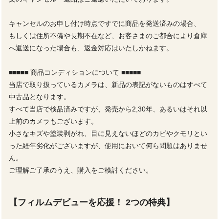
キャンセルのお申し付け時点ですでに商品を発送済みの場合、
もしくは住所不備や長期不在など、お客さまのご都合により倉庫
へ返送になった場合も、返金対応はいたしかねます。
■■■■■ 商品コンディションについて ■■■■■
当店で取り扱っているカメラは、新品の表記がないものはすべて
中古品となります。
すべて当店で検品済みですが、発売から2,30年、あるいはそれ以
上前のカメラもございます。
小さなキズや塗装剥がれ、目に見えないほどのカビやクモリとい
った経年劣化がございますが、使用において何ら問題はありませ
ん。
ご理解ご了承のうえ、購入をご検討ください。
【フィルムデビューを応援！ 2つの特典】