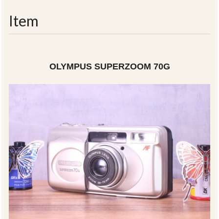
navigati
Item
OLYMPUS SUPERZOOM 70G