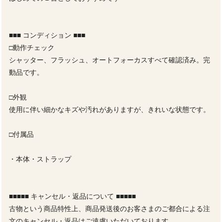
■■■ コンディション ■■■
□動作チェック
シャッター、フラッシュ、オートフォーカスすべて確認済み。完
動品です。
□外観
使用に伴い細かなキズや汚れがありますが、きれいな状態です。
□付属品
・本体・ストラップ
■■■■■ キャンセル・返品について ■■■■■
古物という商品特性上、商品発送後のお客さまのご都合による注
文のキャンセル・返品はご遠慮いただいております。