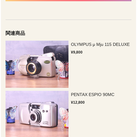
関連商品
OLYMPUS μ Mju 115 DELUXE
¥9,800
PENTAX ESPIO 90MC
¥12,800