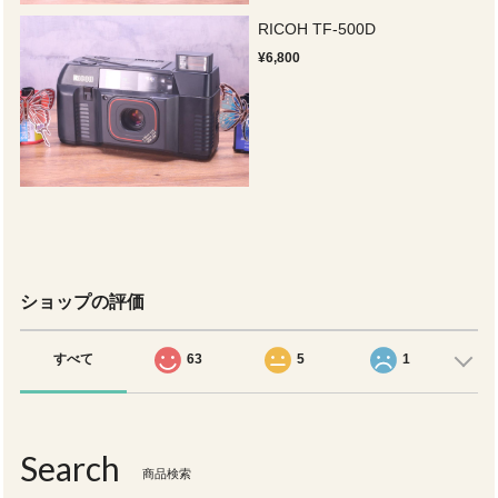
RICOH TF-500D
¥6,800
ショップの評価
すべて
63
5
1
Search
商品検索