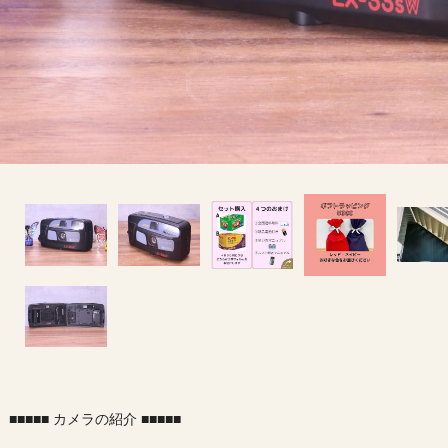
■■■■■ カメラの紹介 ■■■■■