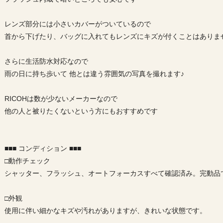
レンズ部分には小さいカバーがついているので
首から下げたり、バッグに入れてもレンズにキズが付くことはありま
さらに生活防水対応なので
雨の日に持ち歩いて 他とは違う雰囲気の写真を撮れます♪
RICOHは数が少ないメーカーなので
他の人と被りたくないという方にもおすすめです
■■■ コンディション ■■■
□動作チェック
シャッター、フラッシュ、オートフォーカスすべて確認済み。完動品
□外観
使用に伴い細かなキズや汚れがありますが、きれいな状態です。