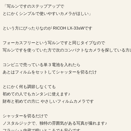
「写ルンですのステップアップで
とにかくシンプルで使いやすいカメラがほしい」
という方にぴったりなのが RICOH LX-33sWです
フォーカスフリーという写ルンですと同じタイプなので
写ルンですを使っていた方で次のコンパクトなカメラを探している方
コンビニで売っている単３電池を入れたら
あとはフィルムをセットしてシャッターを切るだけ
とにかく何も調節しなくても
初めての人でもカンタンに使えます♪
財布と初めての方に やさしいフィルムカメラです
シャッターを切るだけで
ノスタルジックで、独特の雰囲気がある写真が撮れます♪
フラッシュ内蔵で暗いところでも安心です