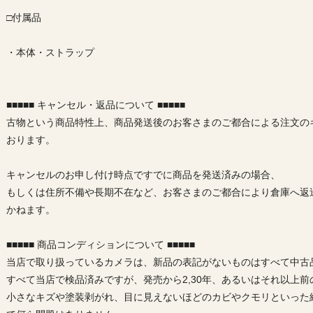
□付属品
・本体・ストラップ
■■■■■ キャンセル・返品について ■■■■■
古物という商品特性上、商品発送後のお客さまのご都合による注文の
おります。
キャンセルのお申し付け時点ですでに商品を発送済みの場合、
もしくは住所不備や長期不在など、お客さまのご都合により倉庫へ返
かねます。
■■■■■ 商品コンディションについて ■■■■■
当店で取り扱っているカメラは、新品の表記がないものはすべて中古
すべて当店で検品済みですが、発売から2,30年、あるいはそれ以上
小さなキズや塗装剥がれ、目に見えないほどのカビやクモリといった