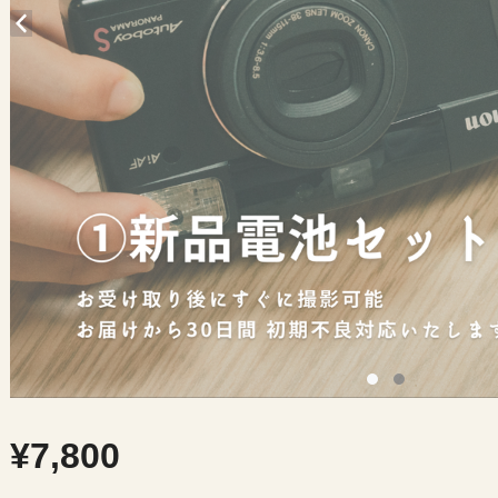
¥7,800