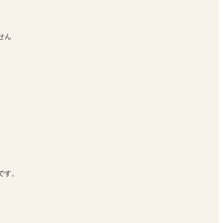
せん
です。