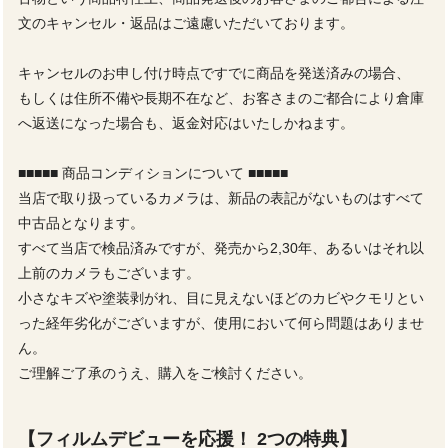
文のキャンセル・返品はご遠慮いただいております。
キャンセルのお申し付け時点ですでに商品を発送済みの場合、
もしくは住所不備や長期不在など、お客さまのご都合により倉庫
へ返送になった場合も、返金対応はいたしかねます。
■■■■■ 商品コンディションについて ■■■■■
当店で取り扱っているカメラは、新品の表記がないものはすべて
中古品となります。
すべて当店で検品済みですが、発売から2,30年、あるいはそれ以
上前のカメラもございます。
小さなキズや塗装剥がれ、目に見えないほどのカビやクモリとい
った経年劣化がございますが、使用において何ら問題はありませ
ん。
ご理解ご了承のうえ、購入をご検討ください。
【フィルムデビューを応援！ 2つの特典】