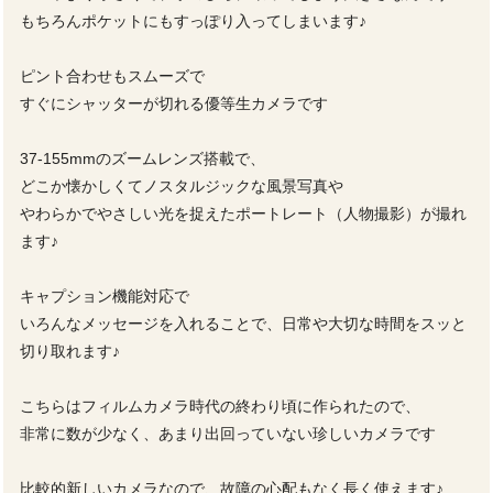
もちろんポケットにもすっぽり入ってしまいます♪
ピント合わせもスムーズで
すぐにシャッターが切れる優等生カメラです
37-155mmのズームレンズ搭載で、
どこか懐かしくてノスタルジックな風景写真や
やわらかでやさしい光を捉えたポートレート（人物撮影）が撮れ
ます♪
キャプション機能対応で
いろんなメッセージを入れることで、日常や大切な時間をスッと
切り取れます♪
こちらはフィルムカメラ時代の終わり頃に作られたので、
非常に数が少なく、あまり出回っていない珍しいカメラです
比較的新しいカメラなので、故障の心配もなく長く使えます♪