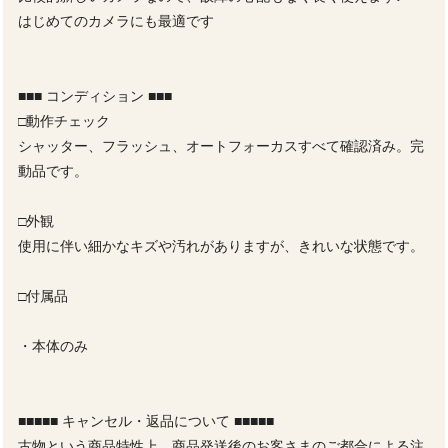
はじめてのカメラにも最適です
■■■ コンディション ■■■
□動作チェック
シャッター、フラッシュ、オートフォーカスすべて確認済み。完
動品です。
□外観
使用に伴い細かなキズや汚れがありますが、きれいな状態です。
□付属品
・本体のみ
■■■■■ キャンセル・返品について ■■■■■
古物という商品特性上、商品発送後のお客さまのご都合による注