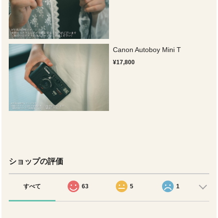
Canon Autoboy Mini T
¥17,800
ショップの評価
すべて
63
5
1