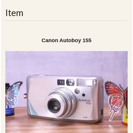
navigati
Item
Canon Autoboy 155