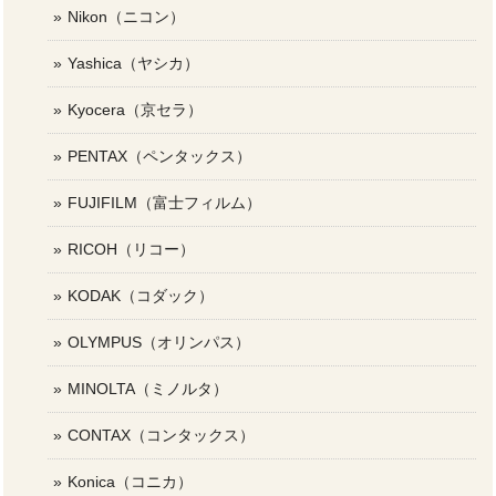
Nikon（ニコン）
Yashica（ヤシカ）
Kyocera（京セラ）
PENTAX（ペンタックス）
FUJIFILM（富士フィルム）
RICOH（リコー）
KODAK（コダック）
OLYMPUS（オリンパス）
MINOLTA（ミノルタ）
CONTAX（コンタックス）
Konica（コニカ）