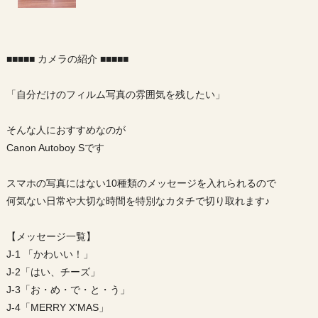
■■■■■ カメラの紹介 ■■■■■
「自分だけのフィルム写真の雰囲気を残したい」
そんな人におすすめなのが
Canon Autoboy Sです
スマホの写真にはない10種類のメッセージを入れられるので
何気ない日常や大切な時間を特別なカタチで切り取れます♪
【メッセージ一覧】
J-1 「かわいい！」
J-2「はい、チーズ」
J-3「お・め・で・と・う」
J-4「MERRY X'MAS」