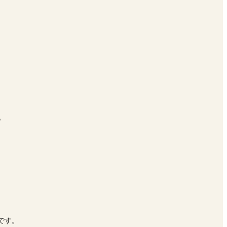
♪
です。