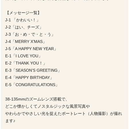
【メッセージ一覧】
J-1 「かわいい！」
J-2「はい、チーズ」
J-3「お・め・で・と・う」
J-4「MERRY X'MAS」
J-5「A HAPPY NEW YEAR」
E-1「I LOVE YOU」
E-2「THANK YOU！」
E-3「SEASON'S GREETING」
E-4「HAPPY BIRTHDAY」
E-5「CONGRATULATIONS」
38-135mmのズームレンズ搭載で、
どこか懐かしくてノスタルジックな風景写真や
やわらかでやさしい光を捉えたポートレート（人物撮影）が撮れ
ます♪