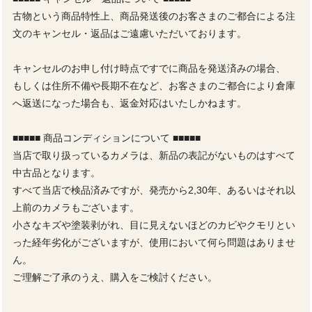
古物という商品特性上、商品発送後のお客さまのご都合による注
文のキャンセル・返品はご遠慮いただいております。
キャンセルのお申し付け時点ですでに商品を発送済みの場合、
もしくは住所不備や長期不在など、お客さまのご都合により倉庫
へ返送になった場合も、返金対応はいたしかねます。
■■■■■ 商品コンディションについて ■■■■■
当店で取り扱っているカメラは、新品の表記がないものはすべて
中古品となります。
すべて当店で検品済みですが、発売から2,30年、あるいはそれ以
上前のカメラもございます。
小さなキズや塗装剥がれ、目に見えないほどのカビやクモリとい
った経年劣化がございますが、使用において何ら問題はありませ
ん。
ご理解ご了承のうえ、購入をご検討ください。