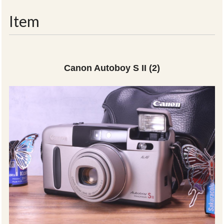
navigati
Item
Canon Autoboy S II (2)