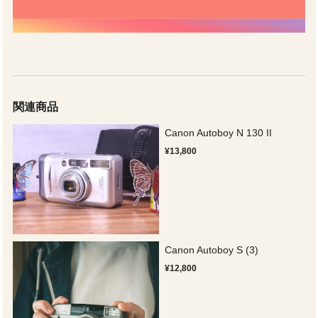
関連商品
Canon Autoboy N 130 II
¥13,800
Canon Autoboy S (3)
¥12,800