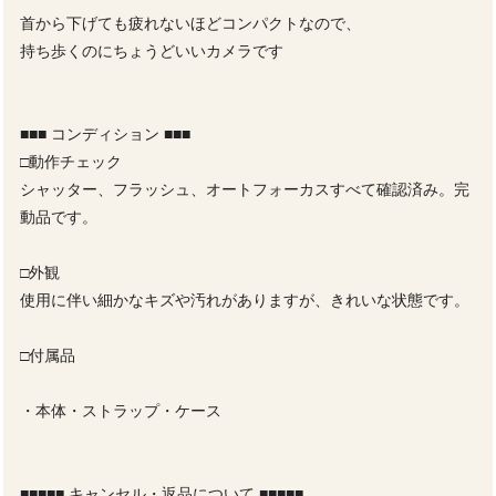
首から下げても疲れないほどコンパクトなので、
持ち歩くのにちょうどいいカメラです
■■■ コンディション ■■■
□動作チェック
シャッター、フラッシュ、オートフォーカスすべて確認済み。完
動品です。
□外観
使用に伴い細かなキズや汚れがありますが、きれいな状態です。
□付属品
・本体・ストラップ・ケース
■■■■■ キャンセル・返品について ■■■■■