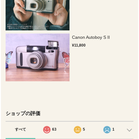
Canon Autoboy S II
¥11,800
ショップの評価
すべて
63
5
1