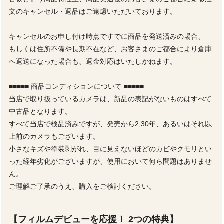
文のキャンセル・返品はご遠慮いただいております。
キャンセルのお申し付け時点ですでに商品を発送済みの場合、
もしくは住所不備や長期不在など、お客さまのご都合により倉庫
へ返送になった場合も、返金対応はいたしかねます。
■■■■■ 商品コンディションについて ■■■■■
当店で取り扱っているカメラは、新品の表記がないものはすべて
中古品となります。
すべて当店で検品済みですが、発売から2,30年、あるいはそれ以
上前のカメラもございます。
小さなキズや塗装剥がれ、目に見えないほどのカビやクモリとい
った経年劣化がございますが、使用において何ら問題はありませ
ん。
ご理解ご了承のうえ、購入をご検討ください。
【フィルムデビューを応援！ 2つの特典】