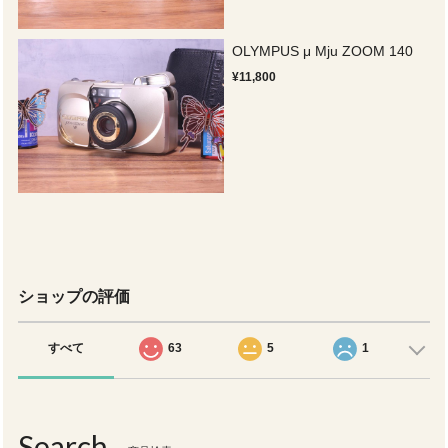
OLYMPUS μ Mju ZOOM 140
¥11,800
ショップの評価
すべて
63
5
1
Search