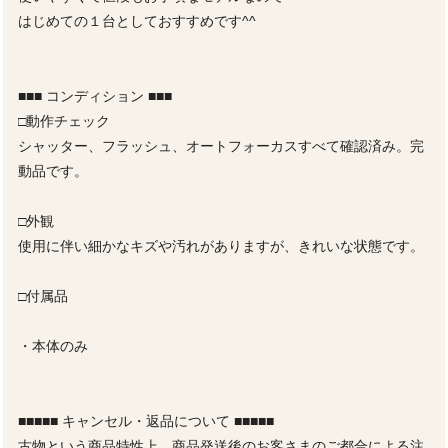
はじめての１台としておすすめです^^
■■■ コンディション ■■■
□動作チェック
シャッター、フラッシュ、オートフォーカスすべて確認済み。完
動品です。
□外観
使用に伴い細かなキズや汚れがありますが、きれいな状態です。
□付属品
・本体のみ
■■■■■ キャンセル・返品について ■■■■■
古物という商品特性上、商品発送後のお客さまのご都合による注