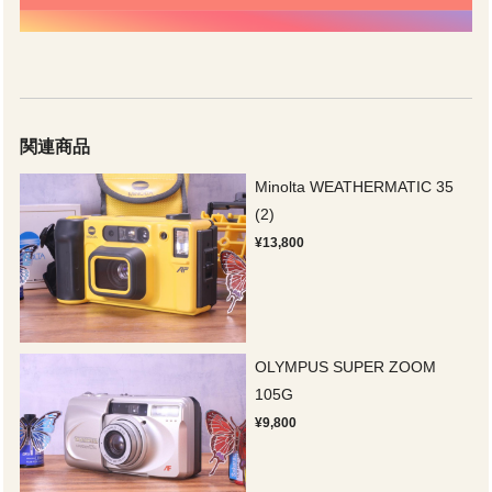
関連商品
Minolta WEATHERMATIC 35
(2)
¥13,800
OLYMPUS SUPER ZOOM
105G
¥9,800