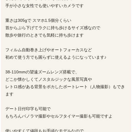
手が小さな女性でも使いやすいカメラです
重さは305gで スマホ1.5個分くらい
首からぶら下げてラクに持ち歩けるサイズ感なので
散歩や旅行のときでも気軽に持ち歩けます
フィルム自動巻き上げやオートフォーカスなど
初めて使う方でも困らずに使えるようになっています♪
38-110mmの望遠ズームレンズ搭載で、
どこか懐かしくてノスタルジックな風景写真や
レトロ感がある背景をボカしたポートレート（人物撮影）もでき
ます
デート日付印字も可能で
もちろんパノラマ撮影やセルフタイマー撮影も可能ですよ
使いやすくて値段もお手頃なモデルなので