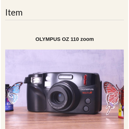
navigati
Item
OLYMPUS OZ 110 zoom