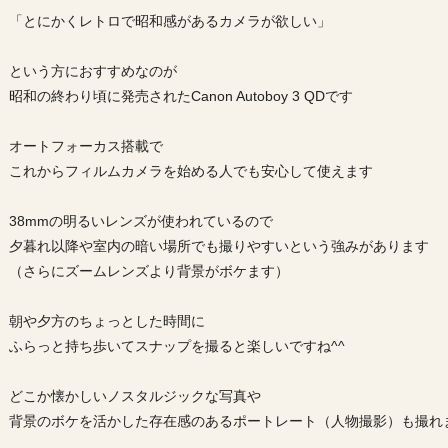
「とにかくレトロで昭和感があるカメラが欲しい」
という方におすすめなのが
昭和の終わり頃に発売されたCanon Autoboy 3 QDです
オートフォーカス搭載で
これからフィルムカメラを始める人でも安心して使えます
38mmの明るいレンズが使われているので
夕暮れ以降や室内の暗い場所でも撮りやすいという強みがあります
（さらにズームレンズより背景がボケます）
朝や夕方のちょっとした時間に
ふらっと持ち歩いてスナップを撮ると楽しいですね^^
どこか懐かしいノスタルジックな写真や
背景のボケを活かした存在感のあるポートレート（人物撮影）も撮れ