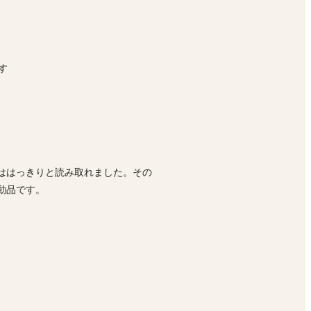
す
ははっきりと読み取れました。その
動品です。