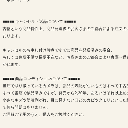
・本体・ケース
■■■■■ キャンセル・返品について ■■■■■
古物という商品特性上、商品発送後のお客さまのご都合による注文の
おります。
キャンセルのお申し付け時点ですでに商品を発送済みの場合、
もしくは住所不備や長期不在など、お客さまのご都合により倉庫へ返
かねます。
■■■■■ 商品コンディションについて ■■■■■
当店で取り扱っているカメラは、新品の表記がないものはすべて中古
すべて当店で検品済みですが、発売から2,30年、あるいはそれ以上
小さなキズや塗装剥がれ、目に見えないほどのカビやクモリといった
て何ら問題はありません。
ご理解ご了承のうえ、購入をご検討ください。