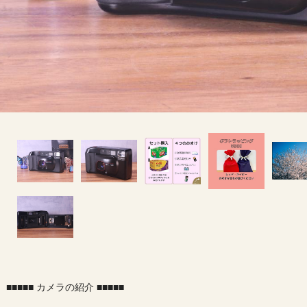
■■■■■ カメラの紹介 ■■■■■