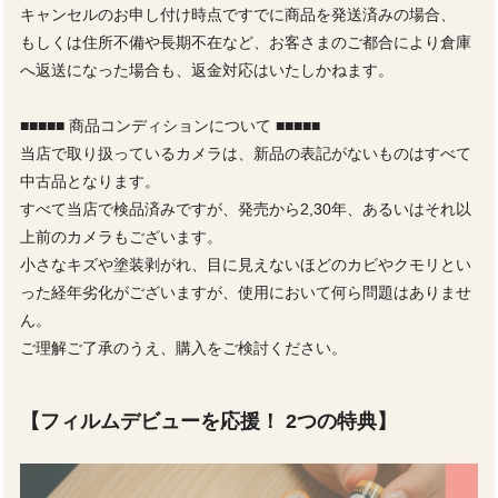
キャンセルのお申し付け時点ですでに商品を発送済みの場合、
もしくは住所不備や長期不在など、お客さまのご都合により倉庫
へ返送になった場合も、返金対応はいたしかねます。
■■■■■ 商品コンディションについて ■■■■■
当店で取り扱っているカメラは、新品の表記がないものはすべて
中古品となります。
すべて当店で検品済みですが、発売から2,30年、あるいはそれ以
上前のカメラもございます。
小さなキズや塗装剥がれ、目に見えないほどのカビやクモリとい
った経年劣化がございますが、使用において何ら問題はありませ
ん。
ご理解ご了承のうえ、購入をご検討ください。
【フィルムデビューを応援！ 2つの特典】