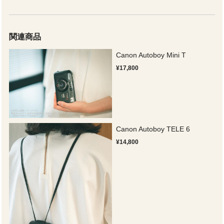
関連商品
Canon Autoboy Mini T
¥17,800
Canon Autoboy TELE 6
¥14,800