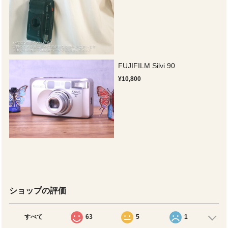
FUJIFILM Silvi 90
¥10,800
ショップの評価
すべて
63
5
1