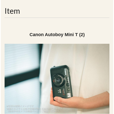
navigati
Item
Canon Autoboy Mini T (2)