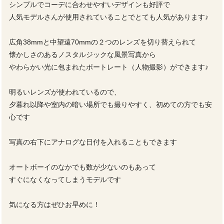
シンプルでコーデに合わせやすいデザインも好評で
人気モデルさんが使用されていることでとても人気があります♪
広角38mmと中望遠70mmの２つのレンズを切り替えられて
懐かしさのあるノスタルジックな風景写真から
やわらかい光に包まれたポートレート（人物撮影）ができます♪
明るいレンズが使われているので、
夕暮れ以降や室内の暗い場所でも撮りやすく、初めての方でも安
心です
写真の右下にアナログな日付を入れることもできます
オートボーイのなかでも数が少ないのもあって
すぐになくなってしまうモデルです
気になる方はぜひお早めに！