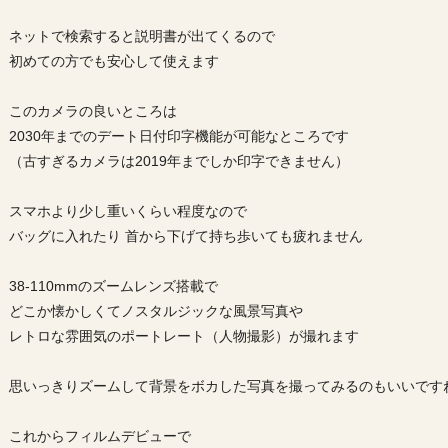
ネットで検索すると説明書が出てくるので
初めての方でも安心して使えます
このカメラの良いところは
2030年までのデート日付印字機能が可能なところです
（古すぎるカメラは2019年までしか印字できません）
スマホより少し重いくらい程度なので
バッグに入れたり 首から下げて持ち歩いても疲れません
38-110mmのズームレンズ搭載で
どこか懐かしくてノスタルジックな風景写真や
レトロな雰囲気のポートレート（人物撮影）が撮れます
思いっきりズームして背景をボカした写真を撮ってみるのもいいです
これからフィルムデビューで