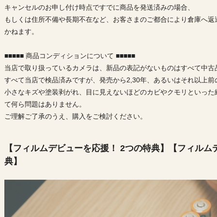
キャンセルのお申し付け時点ですでに商品を発送済みの場合、
もしくは住所不備や長期不在など、お客さまのご都合により倉庫へ返
かねます。
■■■■■ 商品コンディションについて ■■■■■
当店で取り扱っているカメラは、新品の表記がないものはすべて中古
すべて当店で検品済みですが、発売から2,30年、あるいはそれ以上
小さなキズや塗装剥がれ、目に見えないほどのカビやクモリといった
て何ら問題はありません。
ご理解ご了承のうえ、購入をご検討ください。
【フィルムデビューを応援！ 2つの特典】【フィルム
典】