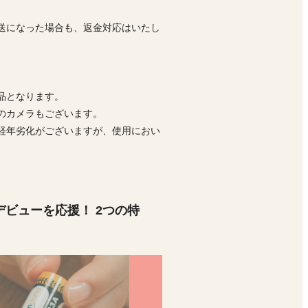
送になった場合も、返金対応はいたし
品となります。
前のカメラもございます。
経年劣化がございますが、使用におい
デビューを応援！ 2つの特