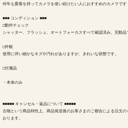
何年も愛着を持ってカメラを使い続けたい人におすすめのカメラです
■■■ コンディション ■■■
□動作チェック
シャッター、フラッシュ、オートフォーカスすべて確認済み。完動品
□外観
使用に伴い細かなキズや汚れがありますが、きれいな状態です。
□付属品
・本体のみ
■■■■■ キャンセル・返品について ■■■■■
古物という商品特性上、商品発送後のお客さまのご都合による注文の
おります。