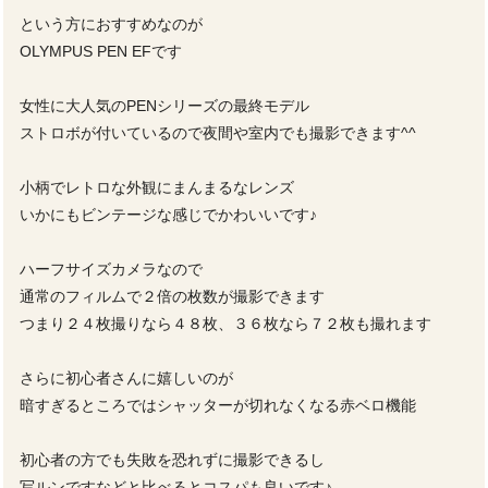
という方におすすめなのが
OLYMPUS PEN EFです
女性に大人気のPENシリーズの最終モデル
ストロボが付いているので夜間や室内でも撮影できます^^
小柄でレトロな外観にまんまるなレンズ
いかにもビンテージな感じでかわいいです♪
ハーフサイズカメラなので
通常のフィルムで２倍の枚数が撮影できます
つまり２４枚撮りなら４８枚、３６枚なら７２枚も撮れます
さらに初心者さんに嬉しいのが
暗すぎるところではシャッターが切れなくなる赤ベロ機能
初心者の方でも失敗を恐れずに撮影できるし
写ルンですなどと比べるとコスパも良いです♪