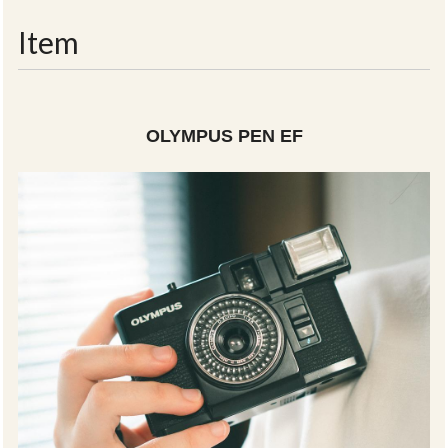
navigati
Item
OLYMPUS PEN EF