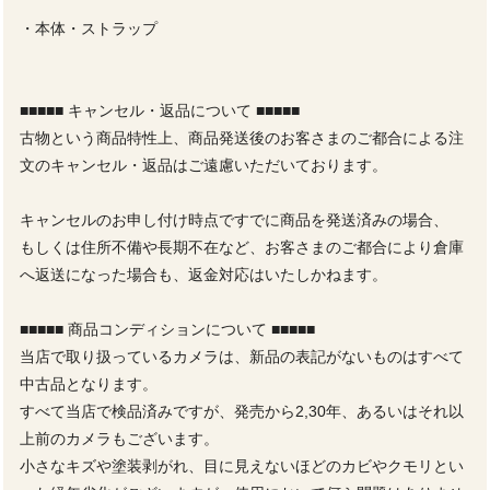
・本体・ストラップ
■■■■■ キャンセル・返品について ■■■■■
古物という商品特性上、商品発送後のお客さまのご都合による注
文のキャンセル・返品はご遠慮いただいております。
キャンセルのお申し付け時点ですでに商品を発送済みの場合、
もしくは住所不備や長期不在など、お客さまのご都合により倉庫
へ返送になった場合も、返金対応はいたしかねます。
■■■■■ 商品コンディションについて ■■■■■
当店で取り扱っているカメラは、新品の表記がないものはすべて
中古品となります。
すべて当店で検品済みですが、発売から2,30年、あるいはそれ以
上前のカメラもございます。
小さなキズや塗装剥がれ、目に見えないほどのカビやクモリとい