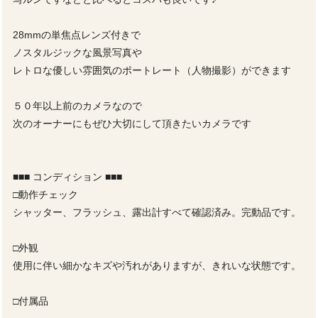
28mmの単焦点レンズ付きで
ノスタルジックな風景写真や
レトロな優しい雰囲気のポートレート（人物撮影）ができます
５０年以上前のカメラなので
次のオーナーにもぜひ大切にして頂きたいカメラです
■■■ コンディション ■■■
□動作チェック
シャッター、フラッシュ、露出計すべて確認済み。完動品です。
□外観
使用に伴い細かなキズや汚れがありますが、きれいな状態です。
□付属品