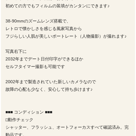
初めての方でもフィルムの装填がカンタンにできます♪
38-90mmのズームレンズ搭載で、
レトロで懐かしさを感じる風家写真から
フジらしい人肌が美しいポートレート（人物撮影）が撮れます♪
写真右下に
2032年までデート日付印字ができるほか
セルフタイマー撮影も可能です
2002年まで製造されていた新しいカメラなので
故障の心配も少なく、安心して持ち歩けます♪
■■■ コンディション ■■■
□動作チェック
シャッター、フラッシュ、オートフォーカスすべて確認済み。完
動品です。