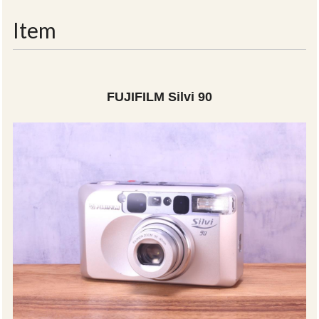
navigati
Item
FUJIFILM Silvi 90