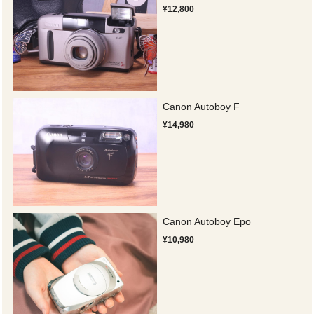
¥12,800
Canon Autoboy F
¥14,980
Canon Autoboy Epo
¥10,980