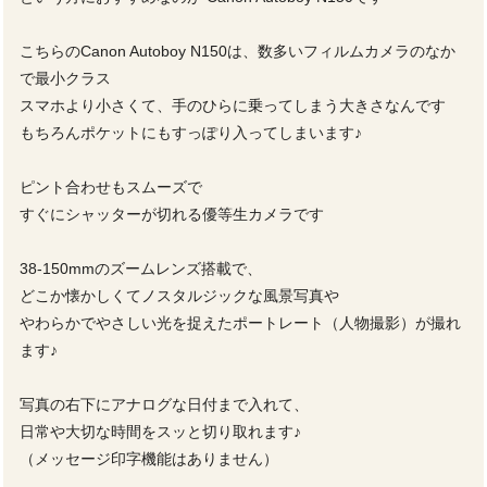
こちらのCanon Autoboy N150は、数多いフィルムカメラのなか
で最小クラス
スマホより小さくて、手のひらに乗ってしまう大きさなんです
もちろんポケットにもすっぽり入ってしまいます♪
ピント合わせもスムーズで
すぐにシャッターが切れる優等生カメラです
38-150mmのズームレンズ搭載で、
どこか懐かしくてノスタルジックな風景写真や
やわらかでやさしい光を捉えたポートレート（人物撮影）が撮れ
ます♪
写真の右下にアナログな日付まで入れて、
日常や大切な時間をスッと切り取れます♪
（メッセージ印字機能はありません）