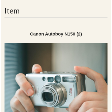
navigati
Item
Canon Autoboy N150 (2)