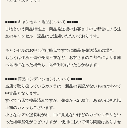
・本体・ストラップ
■■■■■ キャンセル・返品について ■■■■■
古物という商品特性上、商品発送後のお客さまのご都合による注
文のキャンセル・返品はご遠慮いただいております。
キャンセルのお申し付け時点ですでに商品を発送済みの場合、
もしくは住所不備や長期不在など、お客さまのご都合により倉庫
へ返送になった場合も、返金対応はいたしかねます。
■■■■■ 商品コンディションについて ■■■■■
当店で取り扱っているカメラは、新品の表記がないものはすべて
中古品となります。
すべて当店で検品済みですが、発売から2,30年、あるいはそれ以
上前のカメラもございます。
小さなキズや塗装剥がれ、目に見えないほどのカビやクモリとい
った経年劣化がございますが、使用において何ら問題はありませ