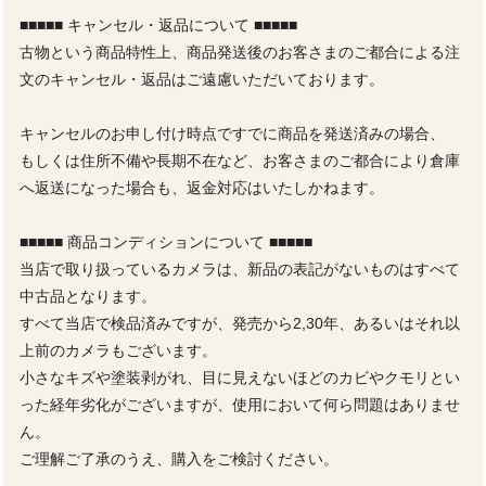
■■■■■ キャンセル・返品について ■■■■■
古物という商品特性上、商品発送後のお客さまのご都合による注
文のキャンセル・返品はご遠慮いただいております。
キャンセルのお申し付け時点ですでに商品を発送済みの場合、
もしくは住所不備や長期不在など、お客さまのご都合により倉庫
へ返送になった場合も、返金対応はいたしかねます。
■■■■■ 商品コンディションについて ■■■■■
当店で取り扱っているカメラは、新品の表記がないものはすべて
中古品となります。
すべて当店で検品済みですが、発売から2,30年、あるいはそれ以
上前のカメラもございます。
小さなキズや塗装剥がれ、目に見えないほどのカビやクモリとい
った経年劣化がございますが、使用において何ら問題はありませ
ん。
ご理解ご了承のうえ、購入をご検討ください。