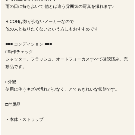
雨の日に持ち歩いて 他とは違う雰囲気の写真を撮れます♪
RICOHは数が少ないメーカーなので
他の人と被りたくないという方にもおすすめです
■■■ コンディション ■■■
□動作チェック
シャッター、フラッシュ、オートフォーカスすべて確認済み。完
動品です。
□外観
使用に伴うキズや汚れが少なく、とてもきれいな状態です。
□付属品
・本体・ストラップ