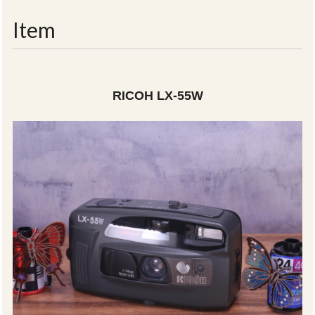
navigati
Item
RICOH LX-55W