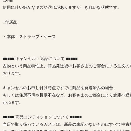
□外観
使用に伴い細かなキズや汚れがありますが、きれいな状態です。
□付属品
・本体・ストラップ・ケース
■■■■■ キャンセル・返品について ■■■■■
古物という商品特性上、商品発送後のお客さまのご都合による注文の
おります。
キャンセルのお申し付け時点ですでに商品を発送済みの場合、
もしくは住所不備や長期不在など、お客さまのご都合により倉庫へ返
かねます。
■■■■■ 商品コンディションについて ■■■■■
当店で取り扱っているカメラは、新品の表記がないものはすべて中古