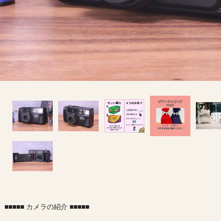
■■■■■ カメラの紹介 ■■■■■