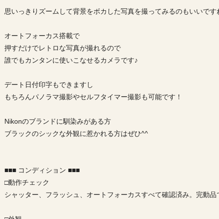
思いっきりズームして背景をボカした写真を撮ってみるのもいいです
オートフォーカス搭載で
押すだけでレトロな写真が撮れるので
誰でもカンタンに使いこなせるカメラです♪
デート日付印字もできますし
もちろんパノラマ撮影やセルフタイマー撮影も可能です！
Nikonのブランドに馴染みがある方
ブラックのシックな外観に惹かれる方はぜひ^^
■■■ コンディション ■■■
□動作チェック
シャッター、フラッシュ、オートフォーカスすべて確認済み。完動品