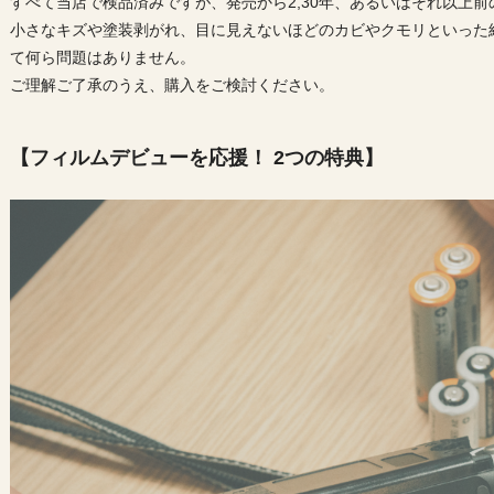
すべて当店で検品済みですが、発売から2,30年、あるいはそれ以上
小さなキズや塗装剥がれ、目に見えないほどのカビやクモリといった
て何ら問題はありません。
ご理解ご了承のうえ、購入をご検討ください。
【フィルムデビューを応援！ 2つの特典】