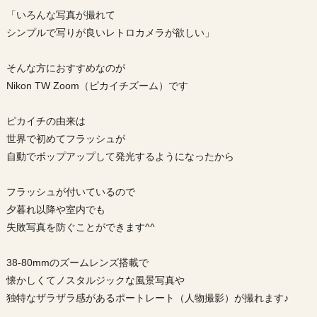
「いろんな写真が撮れて
シンプルで写りが良いレトロカメラが欲しい」
そんな方におすすめなのが
Nikon TW Zoom（ピカイチズーム）です
ピカイチの由来は
世界で初めてフラッシュが
自動でポップアップして発光するようになったから
フラッシュが付いているので
夕暮れ以降や室内でも
失敗写真を防ぐことができます^^
38-80mmのズームレンズ搭載で
懐かしくてノスタルジックな風景写真や
独特なザラザラ感があるポートレート（人物撮影）が撮れます♪