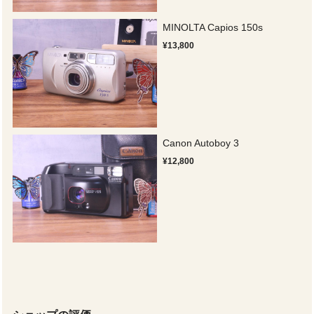
MINOLTA Capios 150s
¥13,800
Canon Autoboy 3
¥12,800