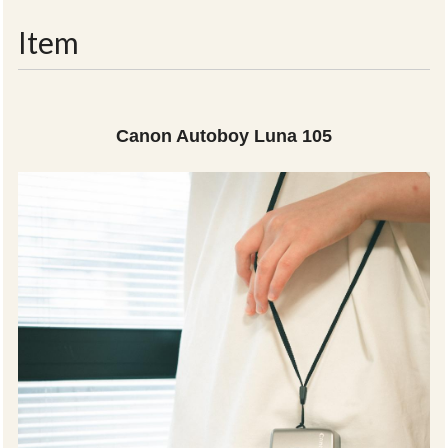
navigati
Item
Canon Autoboy Luna 105