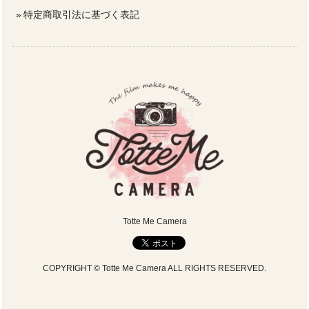
特定商取引法に基づく表記
Totte Me Camera
COPYRIGHT © Totte Me Camera ALL RIGHTS RESERVED.