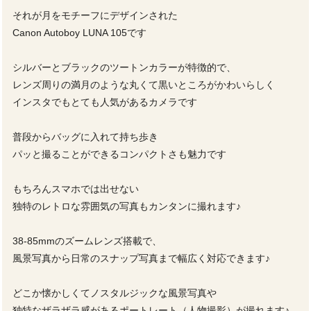
それが月をモチーフにデザインされた
Canon Autoboy LUNA 105です
シルバーとブラックのツートンカラーが特徴的で、
レンズ周りの満月のような丸くて黒いところがかわいらしく
インスタでもとても人気があるカメラです
普段からバッグに入れて持ち歩き
パッと撮ることができるコンパクトさも魅力です
もちろんスマホでは出せない
独特のレトロな雰囲気の写真もカンタンに撮れます♪
38-85mmのズームレンズ搭載で、
風景写真から日常のスナップ写真まで幅広く対応できます♪
どこか懐かしくてノスタルジックな風景写真や
独特なザラザラ感があるポートレート（人物撮影）が撮れます♪