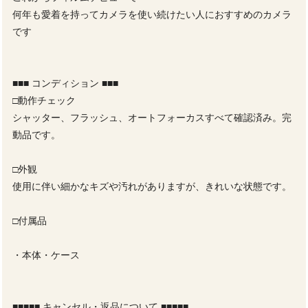
何年も愛着を持ってカメラを使い続けたい人におすすめのカメラ
です
■■■ コンディション ■■■
□動作チェック
シャッター、フラッシュ、オートフォーカスすべて確認済み。完
動品です。
□外観
使用に伴い細かなキズや汚れがありますが、きれいな状態です。
□付属品
・本体・ケース
■■■■■ キャンセル・返品について ■■■■■