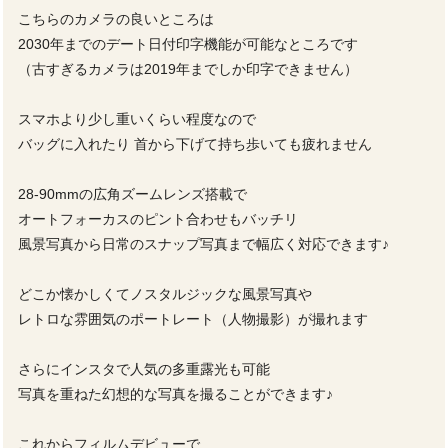
こちらのカメラの良いところは
2030年までのデート日付印字機能が可能なところです
（古すぎるカメラは2019年までしか印字できません）
スマホより少し重いくらい程度なので
バッグに入れたり 首から下げて持ち歩いても疲れません
28-90mmの広角ズームレンズ搭載で
オートフォーカスのピント合わせもバッチリ
風景写真から日常のスナップ写真まで幅広く対応できます♪
どこか懐かしくてノスタルジックな風景写真や
レトロな雰囲気のポートレート（人物撮影）が撮れます
さらにインスタで人気の多重露光も可能
写真を重ねた幻想的な写真を撮ることができます♪
これからフィルムデビューで