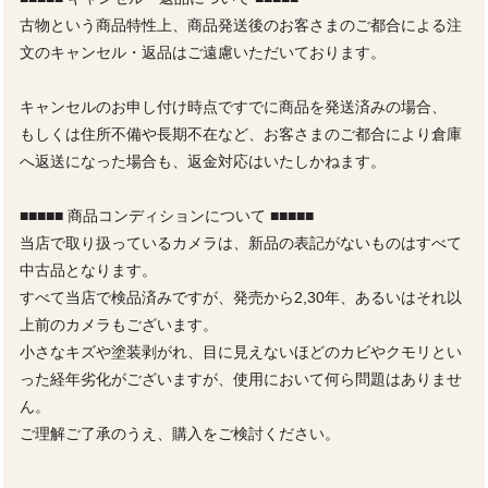
古物という商品特性上、商品発送後のお客さまのご都合による注
文のキャンセル・返品はご遠慮いただいております。
キャンセルのお申し付け時点ですでに商品を発送済みの場合、
もしくは住所不備や長期不在など、お客さまのご都合により倉庫
へ返送になった場合も、返金対応はいたしかねます。
■■■■■ 商品コンディションについて ■■■■■
当店で取り扱っているカメラは、新品の表記がないものはすべて
中古品となります。
すべて当店で検品済みですが、発売から2,30年、あるいはそれ以
上前のカメラもございます。
小さなキズや塗装剥がれ、目に見えないほどのカビやクモリとい
った経年劣化がございますが、使用において何ら問題はありませ
ん。
ご理解ご了承のうえ、購入をご検討ください。