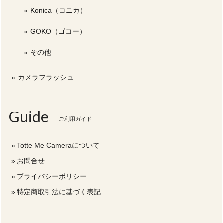
Konica（コニカ）
GOKO（ゴコー）
その他
カメラフラッシュ
Guide
ご利用ガイド
Totte Me Cameraについて
お問合せ
プライバシーポリシー
特定商取引法に基づく表記