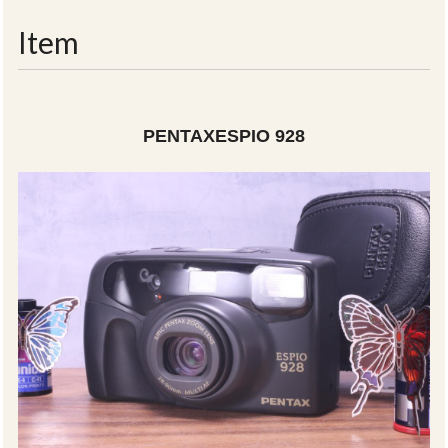
navigati
Item
PENTAXESPIO 928