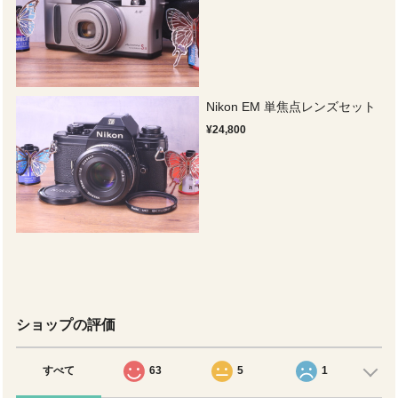
Nikon EM 単焦点レンズセット
¥24,800
ショップの評価
すべて
63
5
1