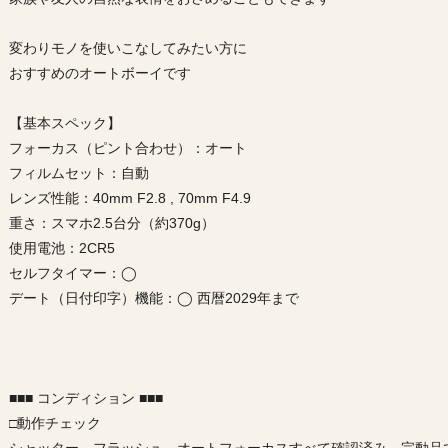
変わりモノを使いこなしてみたい方に
おすすめのオートボーイです
【基本スペック】
フォーカス（ピント合わせ）：オート
フィルムセット：自動
レンズ性能：40mm F2.8 , 70mm F4.9
重さ：スマホ2.5台分（約370g）
使用電池：2CR5
セルフタイマー：◯
デート（日付印字）機能：◯ 西暦2029年まで
■■■ コンディション ■■■
□動作チェック