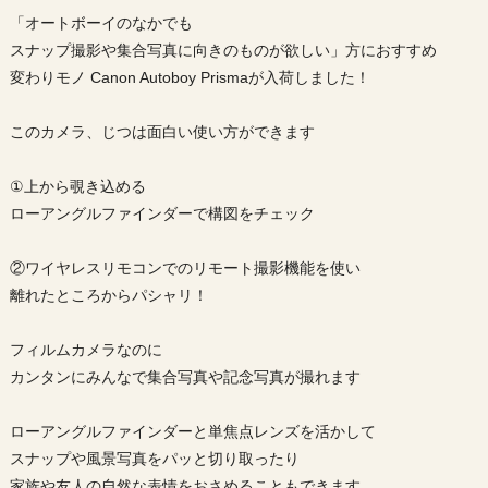
「オートボーイのなかでも
スナップ撮影や集合写真に向きのものが欲しい」方におすすめ
変わりモノ Canon Autoboy Prismaが入荷しました！
このカメラ、じつは面白い使い方ができます
①上から覗き込める
ローアングルファインダーで構図をチェック
②ワイヤレスリモコンでのリモート撮影機能を使い
離れたところからパシャリ！
フィルムカメラなのに
カンタンにみんなで集合写真や記念写真が撮れます
ローアングルファインダーと単焦点レンズを活かして
スナップや風景写真をパッと切り取ったり
家族や友人の自然な表情をおさめることもできます