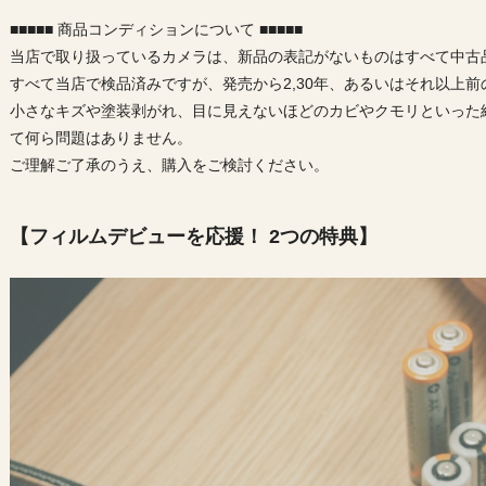
■■■■■ 商品コンディションについて ■■■■■
当店で取り扱っているカメラは、新品の表記がないものはすべて中古
すべて当店で検品済みですが、発売から2,30年、あるいはそれ以上
小さなキズや塗装剥がれ、目に見えないほどのカビやクモリといった
て何ら問題はありません。
ご理解ご了承のうえ、購入をご検討ください。
【フィルムデビューを応援！ 2つの特典】