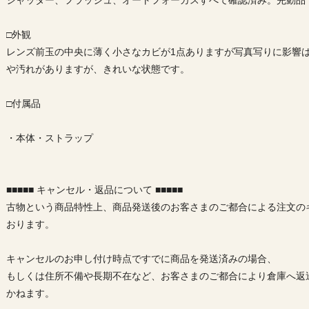
シャッター、フラッシュ、オートフォーカスすべて確認済み。完動品
□外観
レンズ前玉の中央に薄く小さなカビが1点ありますが写真写りに影響
や汚れがありますが、きれいな状態です。
□付属品
・本体・ストラップ
■■■■■ キャンセル・返品について ■■■■■
古物という商品特性上、商品発送後のお客さまのご都合による注文の
おります。
キャンセルのお申し付け時点ですでに商品を発送済みの場合、
もしくは住所不備や長期不在など、お客さまのご都合により倉庫へ返
かねます。