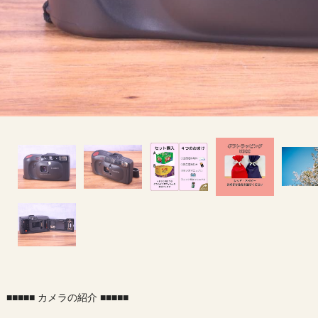
■■■■■ カメラの紹介 ■■■■■