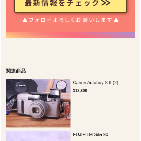
関連商品
Canon Autoboy S II (2)
¥12,800
FUJIFILM Silvi 90