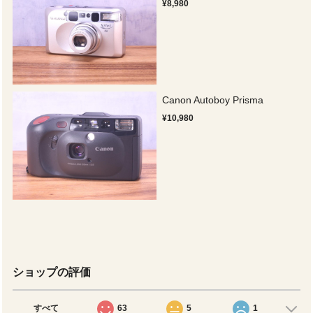
¥8,980
Canon Autoboy Prisma
¥10,980
ショップの評価
すべて
63
5
1