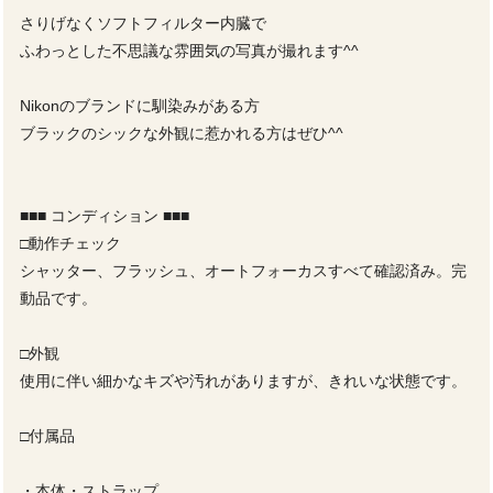
さりげなくソフトフィルター内臓で
ふわっとした不思議な雰囲気の写真が撮れます^^
Nikonのブランドに馴染みがある方
ブラックのシックな外観に惹かれる方はぜひ^^
■■■ コンディション ■■■
□動作チェック
シャッター、フラッシュ、オートフォーカスすべて確認済み。完
動品です。
□外観
使用に伴い細かなキズや汚れがありますが、きれいな状態です。
□付属品
・本体・ストラップ