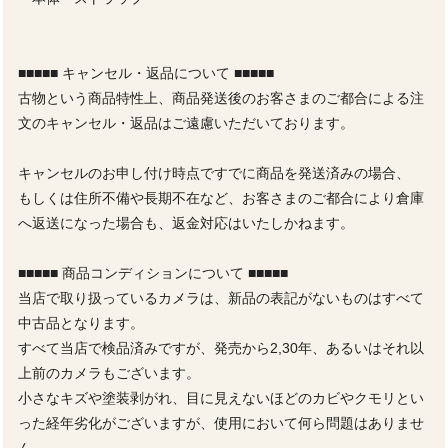
■■■■■ キャンセル・返品について ■■■■■
古物という商品特性上、商品発送後のお客さまのご都合による注
文のキャンセル・返品はご遠慮いただいております。
キャンセルのお申し付け時点ですでに商品を発送済みの場合、
もしくは住所不備や長期不在など、お客さまのご都合により倉庫
へ返送になった場合も、返金対応はいたしかねます。
■■■■■ 商品コンディションについて ■■■■■
当店で取り扱っているカメラは、新品の表記がないものはすべて
中古品となります。
すべて当店で検品済みですが、発売から2,30年、あるいはそれ以
上前のカメラもございます。
小さなキズや塗装剥がれ、目に見えないほどのカビやクモリとい
った経年劣化がございますが、使用において何ら問題はありませ
ん。