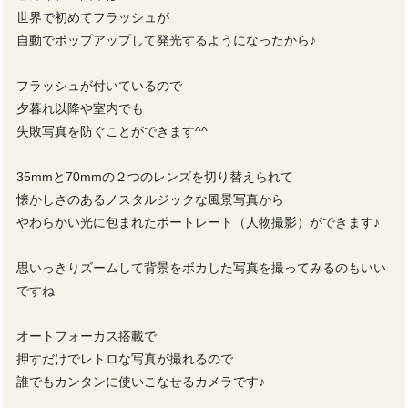
世界で初めてフラッシュが
自動でポップアップして発光するようになったから♪
フラッシュが付いているので
夕暮れ以降や室内でも
失敗写真を防ぐことができます^^
35mmと70mmの２つのレンズを切り替えられて
懐かしさのあるノスタルジックな風景写真から
やわらかい光に包まれたポートレート（人物撮影）ができます♪
思いっきりズームして背景をボカした写真を撮ってみるのもいい
ですね
オートフォーカス搭載で
押すだけでレトロな写真が撮れるので
誰でもカンタンに使いこなせるカメラです♪